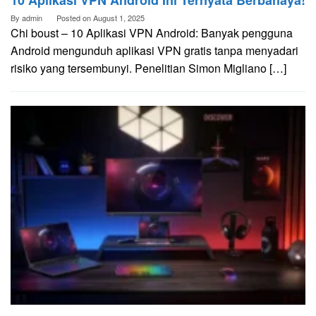
By
admin
Posted on
August 1, 2025
Chi boust – 10 Aplikasi VPN Android: Banyak pengguna
Android mengunduh aplikasi VPN gratis tanpa menyadari
risiko yang tersembunyi. Penelitian Simon Migliano […]