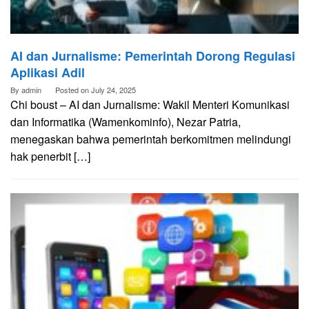
AI dan Jurnalisme: Pemerintah Dorong Regulasi
Aplikasi Adil
By
admin
Posted on
July 24, 2025
Chi boust – AI dan Jurnalisme: Wakil Menteri Komunikasi
dan Informatika (Wamenkominfo), Nezar Patria,
menegaskan bahwa pemerintah berkomitmen melindungi
hak penerbit […]