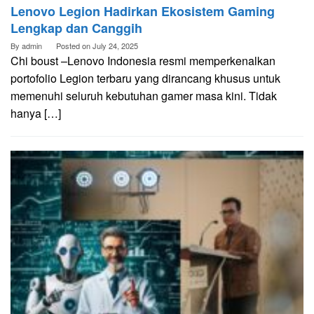
Lenovo Legion Hadirkan Ekosistem Gaming
Lengkap dan Canggih
By
admin
Posted on
July 24, 2025
Chi boust –Lenovo Indonesia resmi memperkenalkan
portofolio Legion terbaru yang dirancang khusus untuk
memenuhi seluruh kebutuhan gamer masa kini. Tidak
hanya […]