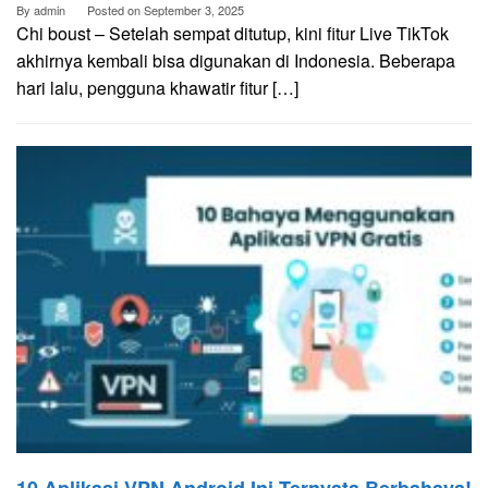
By
admin
Posted on
September 3, 2025
Chi boust – Setelah sempat ditutup, kini fitur Live TikTok
akhirnya kembali bisa digunakan di Indonesia. Beberapa
hari lalu, pengguna khawatir fitur […]
10 Aplikasi VPN Android Ini Ternyata Berbahaya!