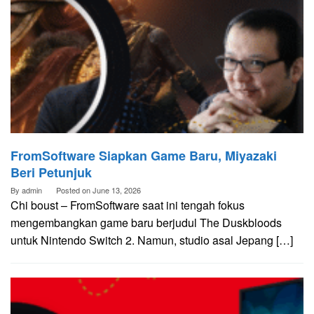
FromSoftware Siapkan Game Baru, Miyazaki
Beri Petunjuk
By
admin
Posted on
June 13, 2026
Chi boust – FromSoftware saat ini tengah fokus
mengembangkan game baru berjudul The Duskbloods
untuk Nintendo Switch 2. Namun, studio asal Jepang […]