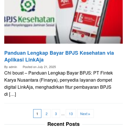
Panduan Lengkap Bayar BPJS Kesehatan via
Aplikasi LinkAja
By
admin
Posted on
July 21, 2025
Chi boust – Panduan Lengkap Bayar BPJS: PT Fintek
Karya Nusantara (Finarya), penyedia layanan dompet
digital LinkAja, menghadirkan fitur pembayaran BPJS
di […]
1
2
3
…
13
Next
Recent Posts