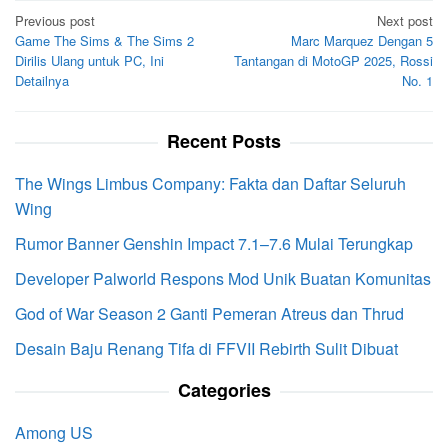
Post
Previous post
Next post
Game The Sims & The Sims 2
Marc Marquez Dengan 5
navigation
Dirilis Ulang untuk PC, Ini
Tantangan di MotoGP 2025, Rossi
Detailnya
No. 1
Recent Posts
The Wings Limbus Company: Fakta dan Daftar Seluruh
Wing
Rumor Banner Genshin Impact 7.1–7.6 Mulai Terungkap
Developer Palworld Respons Mod Unik Buatan Komunitas
God of War Season 2 Ganti Pemeran Atreus dan Thrud
Desain Baju Renang Tifa di FFVII Rebirth Sulit Dibuat
Categories
Among US