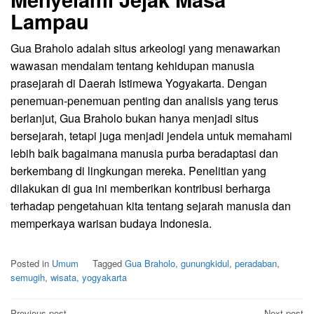
Lampau
Gua Braholo adalah situs arkeologi yang menawarkan
wawasan mendalam tentang kehidupan manusia
prasejarah di Daerah Istimewa Yogyakarta. Dengan
penemuan-penemuan penting dan analisis yang terus
berlanjut, Gua Braholo bukan hanya menjadi situs
bersejarah, tetapi juga menjadi jendela untuk memahami
lebih baik bagaimana manusia purba beradaptasi dan
berkembang di lingkungan mereka. Penelitian yang
dilakukan di gua ini memberikan kontribusi berharga
terhadap pengetahuan kita tentang sejarah manusia dan
memperkaya warisan budaya Indonesia.
Posted in
Umum
Tagged
Gua Braholo
,
gunungkidul
,
peradaban
,
semugih
,
wisata
,
yogyakarta
Previous post
Next post