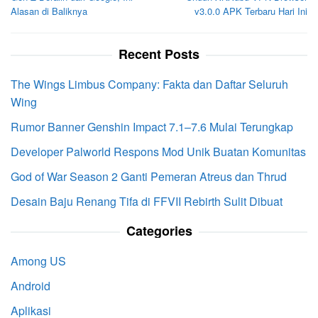
navigation
Alasan di Baliknya
v3.0.0 APK Terbaru Hari Ini
Recent Posts
The Wings Limbus Company: Fakta dan Daftar Seluruh
Wing
Rumor Banner Genshin Impact 7.1–7.6 Mulai Terungkap
Developer Palworld Respons Mod Unik Buatan Komunitas
God of War Season 2 Ganti Pemeran Atreus dan Thrud
Desain Baju Renang Tifa di FFVII Rebirth Sulit Dibuat
Categories
Among US
Android
Aplikasi