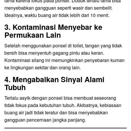
lama karena fokus pada ponsel. Duduk terlalu lama bisa
menyebabkan gangguan seperti wasir dan sembelit.
Idealnya, waktu buang air tidak lebih dari 10 menit.
3. Kontaminasi Menyebar ke
Permukaan Lain
Setelah menggunakan ponsel di toilet, tangan yang tidak
bersih bisa menyentuh gagang pintu atau keran.
Kontaminasi silang ini memungkinkan penyebaran kuman
ke lingkungan sekitar dan orang lain.
4. Mengabaikan Sinyal Alami
Tubuh
Terlalu asyik dengan ponsel bisa membuat seseorang
tidak fokus pada kebutuhan tubuh. Akibatnya, kebiasaan
buang air jadi tidak teratur dan bisa menyebabkan
gangguan pencernaan jangka panjang.