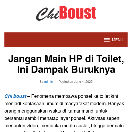
Skip
to
content
MENU
Jangan Main HP di Toilet,
Ini Dampak Buruknya
By
admin
Posted on
June 4, 2025
Chi boust
– Fenomena membawa ponsel ke toilet kini
menjadi kebiasaan umum di masyarakat modern. Banyak
orang menggunakan waktu di kamar mandi untuk
bersantai sambil menatap layar ponsel. Aktivitas seperti
menonton video, membuka media sosial, hingga bermain