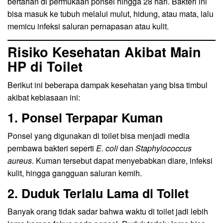
bertahan di permukaan ponsel hingga 28 hari. Bakteri ini
bisa masuk ke tubuh melalui mulut, hidung, atau mata, lalu
memicu infeksi saluran pernapasan atau kulit.
Risiko Kesehatan Akibat Main
HP di Toilet
Berikut ini beberapa dampak kesehatan yang bisa timbul
akibat kebiasaan ini:
1. Ponsel Terpapar Kuman
Ponsel yang digunakan di toilet bisa menjadi media
pembawa bakteri seperti
E. coli
dan
Staphylococcus
aureus
. Kuman tersebut dapat menyebabkan diare, infeksi
kulit, hingga gangguan saluran kemih.
2. Duduk Terlalu Lama di Toilet
Banyak orang tidak sadar bahwa waktu di toilet jadi lebih