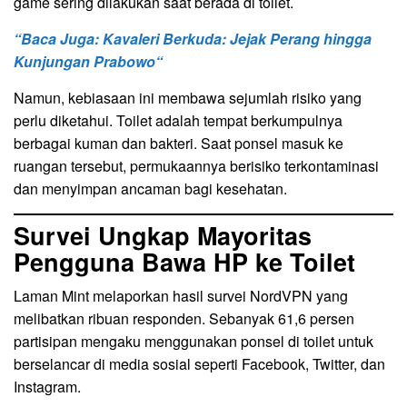
game sering dilakukan saat berada di toilet.
“Baca Juga:
Kavaleri Berkuda: Jejak Perang hingga
Kunjungan Prabowo
“
Namun, kebiasaan ini membawa sejumlah risiko yang
perlu diketahui. Toilet adalah tempat berkumpulnya
berbagai kuman dan bakteri. Saat ponsel masuk ke
ruangan tersebut, permukaannya berisiko terkontaminasi
dan menyimpan ancaman bagi kesehatan.
Survei Ungkap Mayoritas
Pengguna Bawa HP ke Toilet
Laman Mint melaporkan hasil survei NordVPN yang
melibatkan ribuan responden. Sebanyak 61,6 persen
partisipan mengaku menggunakan ponsel di toilet untuk
berselancar di media sosial seperti Facebook, Twitter, dan
Instagram.