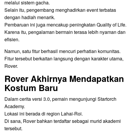
melalui sistem gacha.
Selain itu, pengembang menghadirkan event terbatas
dengan hadiah menarik.
Pembaruan ini juga mencakup peningkatan Quality of Life.
Karena itu, pengalaman bermain terasa lebih nyaman dan
efisien.
Namun, satu fitur berhasil mencuri perhatian komunitas.
Fitur tersebut berkaitan langsung dengan karakter utama,
Rover.
Rover Akhirnya Mendapatkan
Kostum Baru
Dalam cerita versi 3.0, pemain mengunjungi Startorch
Academy.
Lokasi ini berada di region Lahai-Roi.
Di sana, Rover bahkan terdaftar sebagai murid akademi
tersebut.