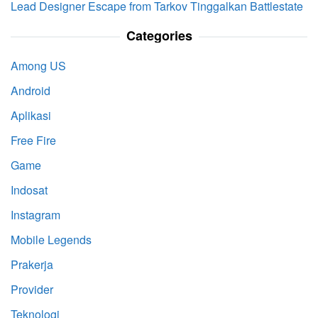
Lead Designer Escape from Tarkov Tinggalkan Battlestate
Categories
Among US
Android
Aplikasi
Free Fire
Game
Indosat
Instagram
Mobile Legends
Prakerja
Provider
Teknologi