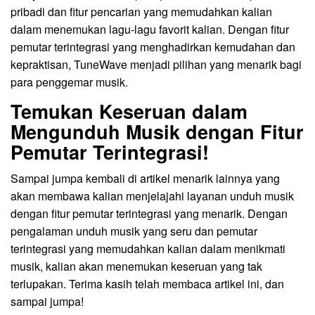
pribadi dan fitur pencarian yang memudahkan kalian
dalam menemukan lagu-lagu favorit kalian. Dengan fitur
pemutar terintegrasi yang menghadirkan kemudahan dan
kepraktisan, TuneWave menjadi pilihan yang menarik bagi
para penggemar musik.
Temukan Keseruan dalam
Mengunduh Musik dengan Fitur
Pemutar Terintegrasi!
Sampai jumpa kembali di artikel menarik lainnya yang
akan membawa kalian menjelajahi layanan unduh musik
dengan fitur pemutar terintegrasi yang menarik. Dengan
pengalaman unduh musik yang seru dan pemutar
terintegrasi yang memudahkan kalian dalam menikmati
musik, kalian akan menemukan keseruan yang tak
terlupakan. Terima kasih telah membaca artikel ini, dan
sampai jumpa!