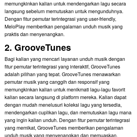
memungkinkan kalian untuk mendengarkan lagu secara
langsung sebelum memutuskan untuk mengunduhnya.
Dengan fitur pemutar terintegrasi yang user-friendly,
MeloPlay memberikan pengalaman unduh musik yang
praktis dan menyenangkan.
2. GrooveTunes
Bagi kalian yang mencari layanan unduh musik dengan
fitur pemutar terintegrasi yang interaktif, GrooveTunes
adalah pilihan yang tepat. GrooveTunes menawarkan
pemutar musik yang canggih dan responsif yang
memungkinkan kalian untuk menikmati lagu-lagu favorit
kalian secara langsung di platform mereka. Kalian dapat
dengan mudah menelusuri koleksi lagu yang tersedia,
mendengarkan cuplikan lagu, dan memutuskan lagu mana
yang ingin kalian unduh. Dengan fitur pemutar terintegrasi
yang memikat, GrooveTunes memberikan pengalaman
unduh musik yang menyenangkan dan memuaskan.