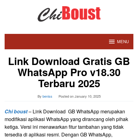
Skip
to
content
MENU
Link Download Gratis GB
WhatsApp Pro v18.30
Terbaru 2025
By
beniss
Posted on
January 10, 2025
Chi boust
– Link Download GB WhatsApp merupakan
modifikasi aplikasi WhatsApp yang dirancang oleh pihak
ketiga. Versi ini menawarkan fitur tambahan yang tidak
tersedia di aplikasi resmi. Dengan GB WhatsApp,