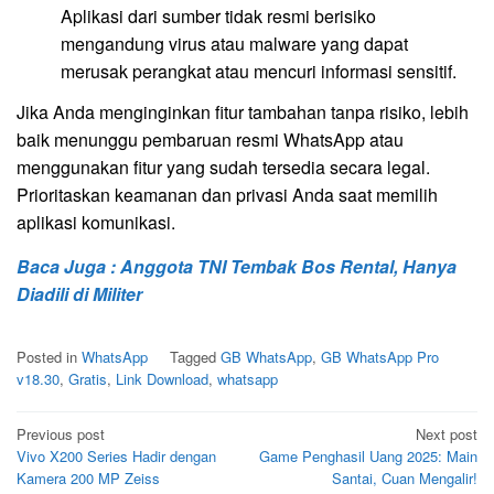
Aplikasi dari sumber tidak resmi berisiko
mengandung virus atau malware yang dapat
merusak perangkat atau mencuri informasi sensitif.
Jika Anda menginginkan fitur tambahan tanpa risiko, lebih
baik menunggu pembaruan resmi WhatsApp atau
menggunakan fitur yang sudah tersedia secara legal.
Prioritaskan keamanan dan privasi Anda saat memilih
aplikasi komunikasi.
Baca Juga : Anggota TNI Tembak Bos Rental, Hanya
Diadili di Militer
Posted in
WhatsApp
Tagged
GB WhatsApp
,
GB WhatsApp Pro
v18.30
,
Gratis
,
Link Download
,
whatsapp
Post
Previous post
Next post
Vivo X200 Series Hadir dengan
Game Penghasil Uang 2025: Main
navigation
Kamera 200 MP Zeiss
Santai, Cuan Mengalir!