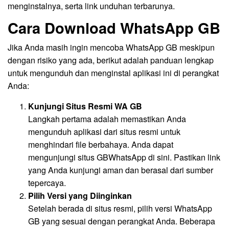
menginstalnya, serta link unduhan terbarunya.
Cara Download WhatsApp GB
Jika Anda masih ingin mencoba WhatsApp GB meskipun
dengan risiko yang ada, berikut adalah panduan lengkap
untuk mengunduh dan menginstal aplikasi ini di perangkat
Anda:
Kunjungi Situs Resmi WA GB
Langkah pertama adalah memastikan Anda
mengunduh aplikasi dari situs resmi untuk
menghindari file berbahaya. Anda dapat
mengunjungi situs GBWhatsApp di sini. Pastikan link
yang Anda kunjungi aman dan berasal dari sumber
tepercaya.
Pilih Versi yang Diinginkan
Setelah berada di situs resmi, pilih versi WhatsApp
GB yang sesuai dengan perangkat Anda. Beberapa