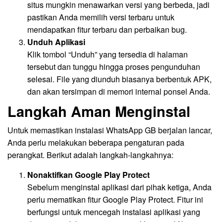
situs mungkin menawarkan versi yang berbeda, jadi
pastikan Anda memilih versi terbaru untuk
mendapatkan fitur terbaru dan perbaikan bug.
Unduh Aplikasi
Klik tombol “Unduh” yang tersedia di halaman
tersebut dan tunggu hingga proses pengunduhan
selesai. File yang diunduh biasanya berbentuk APK,
dan akan tersimpan di memori internal ponsel Anda.
Langkah Aman Menginstal
Untuk memastikan instalasi WhatsApp GB berjalan lancar,
Anda perlu melakukan beberapa pengaturan pada
perangkat. Berikut adalah langkah-langkahnya:
Nonaktifkan Google Play Protect
Sebelum menginstal aplikasi dari pihak ketiga, Anda
perlu mematikan fitur Google Play Protect. Fitur ini
berfungsi untuk mencegah instalasi aplikasi yang