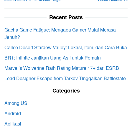
Recent Posts
Gacha Game Fatigue: Mengapa Gamer Mulai Merasa
Jenuh?
Calico Desert Stardew Valley: Lokasi, Item, dan Cara Buka
BR1: Infinite Janjikan Uang Asli untuk Pemain
Marvel’s Wolverine Raih Rating Mature 17+ dari ESRB
Lead Designer Escape from Tarkov Tinggalkan Battlestate
Categories
Among US
Android
Aplikasi