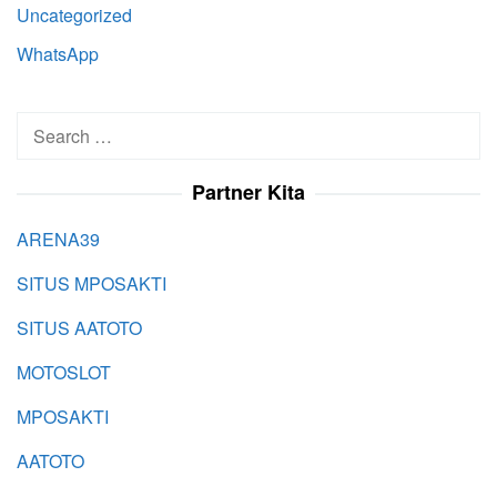
Uncategorized
WhatsApp
Search
for:
Partner Kita
ARENA39
SITUS MPOSAKTI
SITUS AATOTO
MOTOSLOT
MPOSAKTI
AATOTO