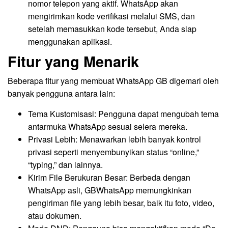
nomor telepon yang aktif. WhatsApp akan
mengirimkan kode verifikasi melalui SMS, dan
setelah memasukkan kode tersebut, Anda siap
menggunakan aplikasi.
Fitur yang Menarik
Beberapa fitur yang membuat WhatsApp GB digemari oleh
banyak pengguna antara lain:
Tema Kustomisasi: Pengguna dapat mengubah tema
antarmuka WhatsApp sesuai selera mereka.
Privasi Lebih: Menawarkan lebih banyak kontrol
privasi seperti menyembunyikan status “online,”
“typing,” dan lainnya.
Kirim File Berukuran Besar: Berbeda dengan
WhatsApp asli, GBWhatsApp memungkinkan
pengiriman file yang lebih besar, baik itu foto, video,
atau dokumen.