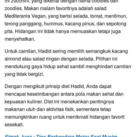
mi zucchini, yang dikenal dengan nama coodles dan
zoodles. Makan malam favoritnya adalah salad
Mediterania Vegan, yang berisi selada, tomat, mentimun,
terong panggang, hummus, kacang pinus, dan sepotong
pita. Hidangan ini tidak hanya memuaskan tetapi juga
menyehatkan.
Untuk camilan, Hadid sering memilih semangkuk kacang
almond atau salad ringan dengan selada. Pilihan ini
mendukung gaya hidup sehat sambil menghindari camilan
yang tidak bergizi.
Dengan mengikuti prinsip diet Hadid, Anda dapat
mencapai keseimbangan antara pola makan sehat dan
kepuasan kuliner. Diet ini menekankan pentingnya
makanan utuh dan aktivitas fisik, sementara tetap
memungkinkan ruang untuk menikmati hidangan favorit
sesekali.
Simak Juga : Tips Berkendara Motor Saat Musim