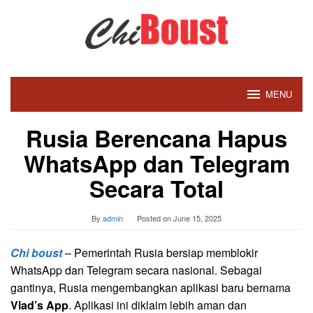
Skip
to
content
MENU
Rusia Berencana Hapus
WhatsApp dan Telegram
Secara Total
By
admin
Posted on
June 15, 2025
Chi boust
– Pemerintah Rusia bersiap memblokir
WhatsApp dan Telegram secara nasional. Sebagai
gantinya, Rusia mengembangkan aplikasi baru bernama
Vlad’s App
. Aplikasi ini diklaim lebih aman dan