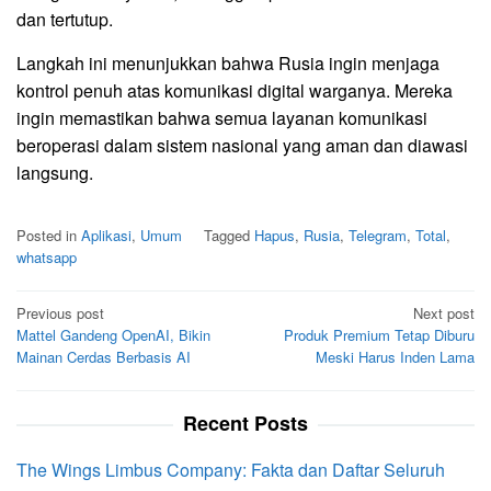
dan tertutup.
Langkah ini menunjukkan bahwa Rusia ingin menjaga
kontrol penuh atas komunikasi digital warganya. Mereka
ingin memastikan bahwa semua layanan komunikasi
beroperasi dalam sistem nasional yang aman dan diawasi
langsung.
Posted in
Aplikasi
,
Umum
Tagged
Hapus
,
Rusia
,
Telegram
,
Total
,
whatsapp
Post
Previous post
Next post
Mattel Gandeng OpenAI, Bikin
Produk Premium Tetap Diburu
navigation
Mainan Cerdas Berbasis AI
Meski Harus Inden Lama
Recent Posts
The Wings Limbus Company: Fakta dan Daftar Seluruh