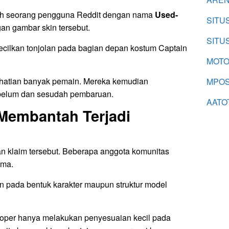
ah seorang pengguna Reddit dengan nama
Used-
SITU
n gambar skin tersebut.
SITU
ecilkan tonjolan pada bagian depan kostum Captain
MOTO
rhatian banyak pemain. Mereka kemudian
MPOS
belum dan sesudah pembaruan.
AATO
Membantah Terjadi
 klaim tersebut. Beberapa anggota komunitas
ama.
 pada bentuk karakter maupun struktur model
oper hanya melakukan penyesuaian kecil pada