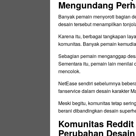
Mengundang Perh
Banyak pemain menyoroti bagian d
desain tersebut menampilkan tonjola
Karena itu, berbagai tangkapan laya
komunitas. Banyak pemain kemudia
Sebagian pemain menganggap desain
Sementara itu, pemain lain menilai
mencolok.
NetEase sendiri sebelumnya beber
fanservice dalam desain karakter Ma
Meski begitu, komunitas tetap seri
berani dibandingkan desain super
Komunitas Reddi
Perubahan Desain