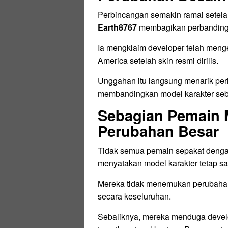
Perbincangan semakin ramai setel
Earth8767
membagikan perbandinga
Ia mengklaim developer telah meng
America setelah skin resmi dirilis.
Unggahan itu langsung menarik pe
membandingkan model karakter se
Sebagian Pemain 
Perubahan Besar
Tidak semua pemain sepakat dengan
menyatakan model karakter tetap s
Mereka tidak menemukan perubahan
secara keseluruhan.
Sebaliknya, mereka menduga devel