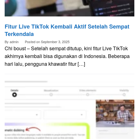
Fitur Live TikTok Kembali Aktif Setelah Sempat
Terkendala
By
admin
Posted on
September 3, 2025
Chi boust – Setelah sempat ditutup, kini fitur Live TikTok
akhirnya kembali bisa digunakan di Indonesia. Beberapa
hari lalu, pengguna khawatir fitur […]