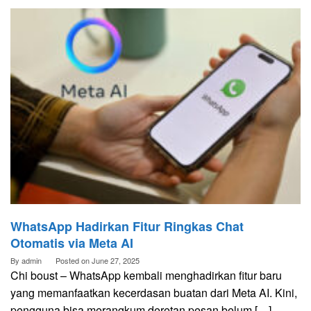
WhatsApp Hadirkan Fitur Ringkas Chat
Otomatis via Meta AI
By
admin
Posted on
June 27, 2025
Chi boust – WhatsApp kembali menghadirkan fitur baru
yang memanfaatkan kecerdasan buatan dari Meta AI. Kini,
pengguna bisa merangkum deretan pesan belum […]