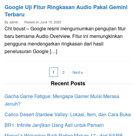
Google Uji Fitur Ringkasan Audio Pakai Gemini
Terbaru
By
admin
Posted on
June 15, 2025
Chi boust – Google resmi mengumumkan pengujian fitur
baru bernama Audio Overview. Fitur ini memungkinkan
pengguna mendengarkan ringkasan dari hasil
penelusuran Google […]
1
2
Next
Recent Posts
Gacha Game Fatigue: Mengapa Gamer Mulai Merasa
Jenuh?
Calico Desert Stardew Valley: Lokasi, Item, dan Cara Buka
BR1: Infinite Janjikan Uang Asli untuk Pemain
Marvel’s Wolverine Raih Rating Mature 17+ dari ESRB