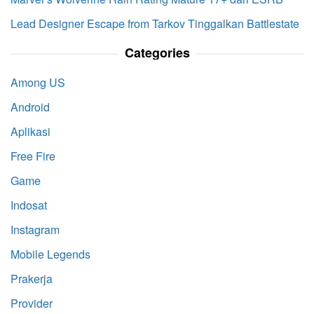
Lead Designer Escape from Tarkov Tinggalkan Battlestate
Categories
Among US
Android
Aplikasi
Free Fire
Game
Indosat
Instagram
Mobile Legends
Prakerja
Provider