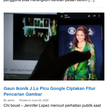
Gaun Ikonik J.Lo Picu Google Ciptakan Fitur
Pencarian Gambar
By
admin
Posted on
June 23, 2025
Chi boust – Jennifer Lopez mencuri perhatian publik saat