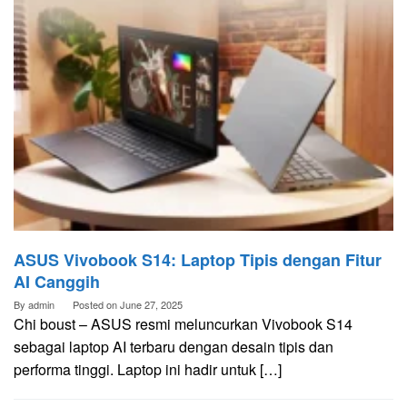
ASUS Vivobook S14: Laptop Tipis dengan Fitur
AI Canggih
By
admin
Posted on
June 27, 2025
Chi boust – ASUS resmi meluncurkan Vivobook S14
sebagai laptop AI terbaru dengan desain tipis dan
performa tinggi. Laptop ini hadir untuk […]