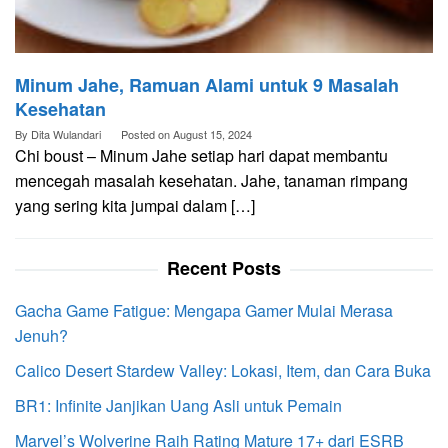
Minum Jahe, Ramuan Alami untuk 9 Masalah
Kesehatan
By
Dita Wulandari
Posted on
August 15, 2024
Chi boust – Minum Jahe setiap hari dapat membantu
mencegah masalah kesehatan. Jahe, tanaman rimpang
yang sering kita jumpai dalam […]
Recent Posts
Gacha Game Fatigue: Mengapa Gamer Mulai Merasa
Jenuh?
Calico Desert Stardew Valley: Lokasi, Item, dan Cara Buka
BR1: Infinite Janjikan Uang Asli untuk Pemain
Marvel’s Wolverine Raih Rating Mature 17+ dari ESRB