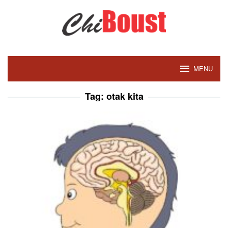
Skip
to
content
MENU
Tag:
otak kita