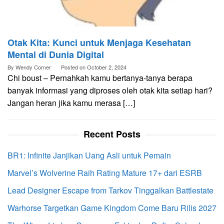
Otak Kita: Kunci untuk Menjaga Kesehatan
Mental di Dunia Digital
By
Wendy Corner
Posted on
October 2, 2024
Chi boust – Pernahkah kamu bertanya-tanya berapa
banyak informasi yang diproses oleh otak kita setiap hari?
Jangan heran jika kamu merasa […]
Recent Posts
BR1: Infinite Janjikan Uang Asli untuk Pemain
Marvel’s Wolverine Raih Rating Mature 17+ dari ESRB
Lead Designer Escape from Tarkov Tinggalkan Battlestate
Warhorse Targetkan Game Kingdom Come Baru Rilis 2027