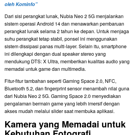
oleh Kominfo”
Dari sisi perangkat lunak, Nubia Neo 2 5G menjalankan
sistem operasi Android 14 dan menawarkan pembaruan
perangkat lunak selama 2 tahun ke depan. Untuk menjaga
suhu perangkat tetap stabil, ponsel ini menggunakan
sistem dissipasi panas multi-layer. Selain itu, smartphone
ini dilengkapi dengan dual speaker stereo yang
mendukung DTS: X Ultra, memberikan kualitas audio yang
memadai untuk game dan multimedia.
Fitur-fitur tambahan seperti Gaming Space 2.0, NFC,
Bluetooth 5.2, dan fingerprint sensor menambah nilai guna
dari Nubia Neo 2 5G. Gaming Space 2.0 menyediakan
pengalaman bermain game yang lebih imersif dengan
akses mudah melalui slider saat membuka aplikasi.
Kamera yang Memadai untuk
Kebutuhan Fotografi