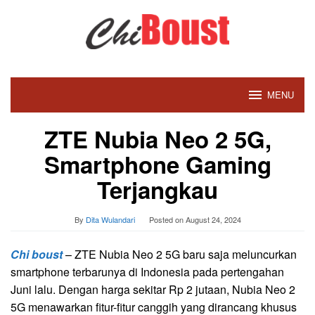
Skip
to
content
MENU
ZTE Nubia Neo 2 5G,
Smartphone Gaming
Terjangkau
By
Dita Wulandari
Posted on
August 24, 2024
Chi boust
– ZTE Nubia Neo 2 5G baru saja meluncurkan
smartphone terbarunya di Indonesia pada pertengahan
Juni lalu. Dengan harga sekitar Rp 2 jutaan, Nubia Neo 2
5G menawarkan fitur-fitur canggih yang dirancang khusus