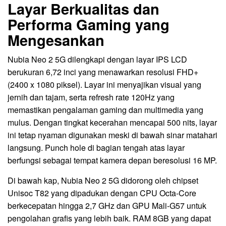
Layar Berkualitas dan
Performa Gaming yang
Mengesankan
Nubia Neo 2 5G dilengkapi dengan layar IPS LCD
berukuran 6,72 inci yang menawarkan resolusi FHD+
(2400 x 1080 piksel). Layar ini menyajikan visual yang
jernih dan tajam, serta refresh rate 120Hz yang
memastikan pengalaman gaming dan multimedia yang
mulus. Dengan tingkat kecerahan mencapai 500 nits, layar
ini tetap nyaman digunakan meski di bawah sinar matahari
langsung. Punch hole di bagian tengah atas layar
berfungsi sebagai tempat kamera depan beresolusi 16 MP.
Di bawah kap, Nubia Neo 2 5G didorong oleh chipset
Unisoc T82 yang dipadukan dengan CPU Octa-Core
berkecepatan hingga 2,7 GHz dan GPU Mali-G57 untuk
pengolahan grafis yang lebih baik. RAM 8GB yang dapat