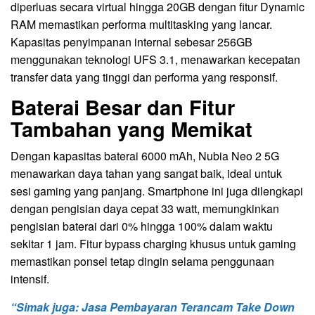
diperluas secara virtual hingga 20GB dengan fitur Dynamic
RAM memastikan performa multitasking yang lancar.
Kapasitas penyimpanan internal sebesar 256GB
menggunakan teknologi UFS 3.1, menawarkan kecepatan
transfer data yang tinggi dan performa yang responsif.
Baterai Besar dan Fitur
Tambahan yang Memikat
Dengan kapasitas baterai 6000 mAh, Nubia Neo 2 5G
menawarkan daya tahan yang sangat baik, ideal untuk
sesi gaming yang panjang. Smartphone ini juga dilengkapi
dengan pengisian daya cepat 33 watt, memungkinkan
pengisian baterai dari 0% hingga 100% dalam waktu
sekitar 1 jam. Fitur bypass charging khusus untuk gaming
memastikan ponsel tetap dingin selama penggunaan
intensif.
“Simak juga: Jasa Pembayaran Terancam Take Down