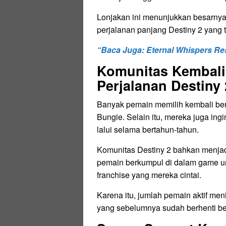
Lonjakan ini menunjukkan besarny
perjalanan panjang Destiny 2 yang 
“Baca Juga: Eternal Whispers R
Komunitas Kembali
Perjalanan Destiny 
Banyak pemain memilih kembali berm
Bungie. Selain itu, mereka juga i
lalui selama bertahun-tahun.
Komunitas Destiny 2 bahkan menjad
pemain berkumpul di dalam game u
franchise yang mereka cintai.
Karena itu, jumlah pemain aktif me
yang sebelumnya sudah berhenti ber