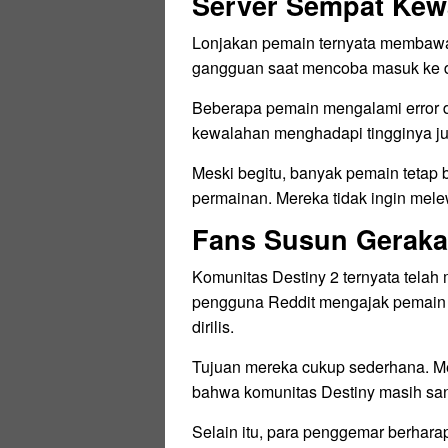
Server Sempat Ke
Lonjakan pemain ternyata membawa
gangguan saat mencoba masuk ke 
Beberapa pemain mengalami error dan
kewalahan menghadapi tingginya j
Meski begitu, banyak pemain tetap
permainan. Mereka tidak ingin mel
Fans Susun Geraka
Komunitas Destiny 2 ternyata telah 
pengguna Reddit mengajak pemain la
dirilis.
Tujuan mereka cukup sederhana. M
bahwa komunitas Destiny masih san
Selain itu, para penggemar berha