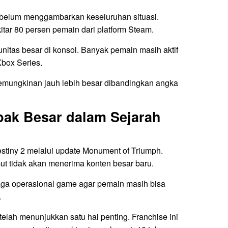
 belum menggambarkan keseluruhan situasi.
tar 80 persen pemain dari platform Steam.
nitas besar di konsol. Banyak pemain masih aktif
Xbox Series.
 kemungkinan jauh lebih besar dibandingkan angka
bak Besar dalam Sejarah
estiny 2 melalui update Monument of Triumph.
ut tidak akan menerima konten besar baru.
aga operasional game agar pemain masih bisa
.
telah menunjukkan satu hal penting. Franchise ini