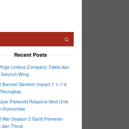
Recent Posts
ings Limbus Company: Fakta dan
r Seluruh Wing
 Banner Genshin Impact 7.1–7.6
 Terungkap
oper Palworld Respons Mod Unik
n Komunitas
f War Season 2 Ganti Pemeran
s dan Thrud