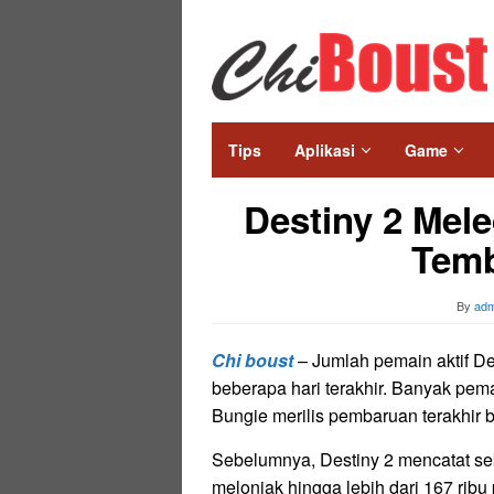
Skip
to
content
Tips
Aplikasi
Game
Destiny 2 Mele
Temb
By
adm
Chi boust
– Jumlah pemain aktif De
beberapa hari terakhir. Banyak pe
Bungie merilis pembaruan terakhir 
Sebelumnya, Destiny 2 mencatat sek
melonjak hingga lebih dari 167 ribu