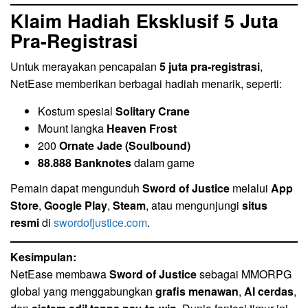
Klaim Hadiah Eksklusif 5 Juta
Pra-Registrasi
Untuk merayakan pencapaian
5 juta pra-registrasi
,
NetEase memberikan berbagai hadiah menarik, seperti:
Kostum spesial
Solitary Crane
Mount langka
Heaven Frost
200
Ornate Jade (Soulbound)
88.888 Banknotes
dalam game
Pemain dapat mengunduh
Sword of Justice
melalui
App
Store
,
Google Play
,
Steam
, atau mengunjungi
situs
resmi
di
swordofjustice.com
.
Kesimpulan:
NetEase membawa
Sword of Justice
sebagai MMORPG
global yang menggabungkan
grafis menawan
,
AI cerdas
,