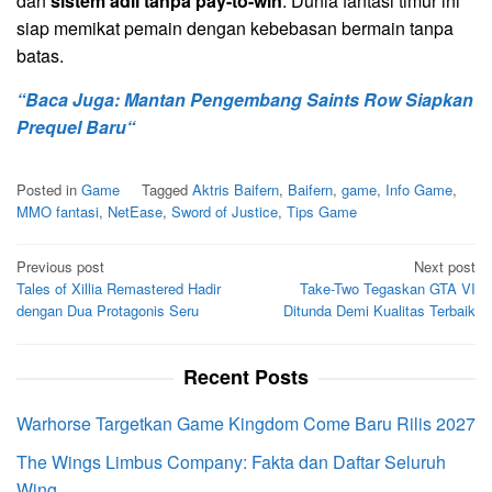
dan
sistem adil tanpa pay-to-win
. Dunia fantasi timur ini
siap memikat pemain dengan kebebasan bermain tanpa
batas.
“Baca Juga: Mantan Pengembang Saints Row Siapkan
Prequel Baru“
Posted in
Game
Tagged
Aktris Baifern
,
Baifern
,
game
,
Info Game
,
MMO fantasi
,
NetEase
,
Sword of Justice
,
Tips Game
Post
Previous post
Next post
Tales of Xillia Remastered Hadir
Take-Two Tegaskan GTA VI
navigation
dengan Dua Protagonis Seru
Ditunda Demi Kualitas Terbaik
Recent Posts
Warhorse Targetkan Game Kingdom Come Baru Rilis 2027
The Wings Limbus Company: Fakta dan Daftar Seluruh
Wing