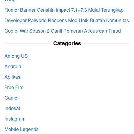
Rumor Banner Genshin Impact 7.1–7.6 Mulai Terungkap
Developer Palworld Respons Mod Unik Buatan Komunitas
God of War Season 2 Ganti Pemeran Atreus dan Thrud
Categories
Among US
Android
Aplikasi
Free Fire
Game
Indosat
Instagram
Mobile Legends