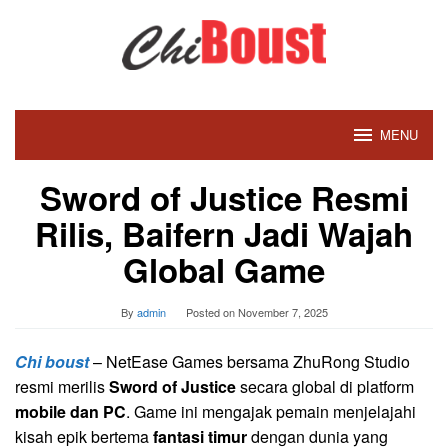
Skip
to
content
MENU
Sword of Justice Resmi
Rilis, Baifern Jadi Wajah
Global Game
By
admin
Posted on
November 7, 2025
Chi boust
– NetEase Games bersama ZhuRong Studio
resmi merilis
Sword of Justice
secara global di platform
mobile dan PC
. Game ini mengajak pemain menjelajahi
kisah epik bertema
fantasi timur
dengan dunia yang