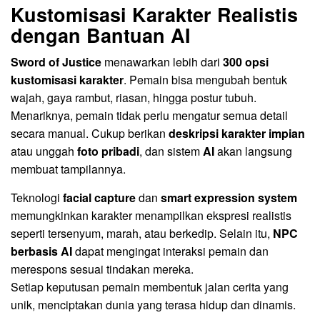
Kustomisasi Karakter Realistis
dengan Bantuan AI
Sword of Justice
menawarkan lebih dari
300 opsi
kustomisasi karakter
. Pemain bisa mengubah bentuk
wajah, gaya rambut, riasan, hingga postur tubuh.
Menariknya, pemain tidak perlu mengatur semua detail
secara manual. Cukup berikan
deskripsi karakter impian
atau unggah
foto pribadi
, dan sistem
AI
akan langsung
membuat tampilannya.
Teknologi
facial capture
dan
smart expression system
memungkinkan karakter menampilkan ekspresi realistis
seperti tersenyum, marah, atau berkedip. Selain itu,
NPC
berbasis AI
dapat mengingat interaksi pemain dan
merespons sesuai tindakan mereka.
Setiap keputusan pemain membentuk jalan cerita yang
unik, menciptakan dunia yang terasa hidup dan dinamis.