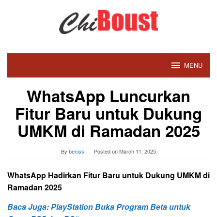
Skip
to
content
MENU
WhatsApp Luncurkan
Fitur Baru untuk Dukung
UMKM di Ramadan 2025
By
beniss
Posted on
March 11, 2025
WhatsApp Hadirkan Fitur Baru untuk Dukung UMKM di
Ramadan 2025
Baca Juga: PlayStation Buka Program Beta untuk