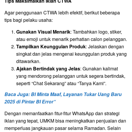
Tips Maksimalkan Iklan CTWA
Agar penggunaan CTWA lebih efektif, berikut beberapa
tips bagi pelaku usaha:
Gunakan Visual Menarik
: Tambahkan logo, stiker,
atau emoji untuk menarik perhatian calon pelanggan.
Tampilkan Keunggulan Produk
: Jelaskan dengan
singkat dan jelas mengenai keunggulan produk yang
ditawarkan.
Ajakan Bertindak yang Jelas
: Gunakan kalimat
yang mendorong pelanggan untuk segera bertindak,
seperti “Chat Sekarang” atau “Tanya Kami”.
Baca Juga: BI Minta Maaf, Layanan Tukar Uang Baru
2025 di Pintar BI Error“
Dengan memanfaatkan fitur-fitur WhatsApp dan strategi
iklan yang tepat, UMKM bisa meningkatkan penjualan dan
memperluas jangkauan pasar selama Ramadan. Selain