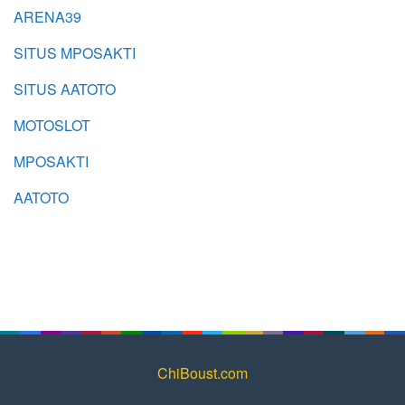
ARENA39
SITUS MPOSAKTI
SITUS AATOTO
MOTOSLOT
MPOSAKTI
AATOTO
ChiBoust.com